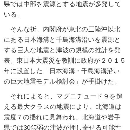
県では中部を震源とする地震が多発して
いる。
そんな折、内閣府が東北の三陸沖以北
にある日本海溝と千島海溝沿いを震源と
する巨大な地震と津波の規模の推計を発
表。東日本大震災を教訓に政府が２０１５
年に設置した「日本海溝・千島海溝沿い
の巨大地震モデル検討会」が手掛けた。
それによると、マグニチュード９を超
える最大クラスの地震により、北海道は
震度７の揺れに見舞われ、北海道や岩手
県では30㍍弱の津波が押し寄せる可能性