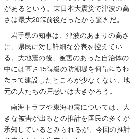
があるという。東日本大震災で津波の高
さは最大20㍍前後だったから驚きだ。
岩手県の知事は、津波のあまりの高さ
に、県民に対し詳細な公表を控えてい
る。大地震の後、被害のあった自治体の
中には高さ15㍍級の防潮堤を何㌔にもわ
たって建設したところが少なくない。地
元の人たちの戸惑いは大きかろう。
南海トラフや東海地震については、大
きな被害が出るとの推計を国民の多くが
承知しているとみられるが、今回の推計