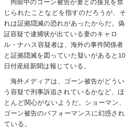
拘留中のゴーン被告が妻との接見を禁
じられたことなどを指すのだろうが、そ
れは証拠隠滅の恐れがあったからだ。偽
証容疑で逮捕状が出ている妻のキャロ
ル・ナハス容疑者は、海外の事件関係者
と証拠隠滅を図っていた疑いがあると10
日付産経新聞は報じている。
海外メディアは、ゴーン被告がどうい
う容疑で刑事訴追されているかなど、ほ
とんど関心がないようだ。ショーマン、
ゴーン被告のパフォーマンスに幻惑され
ている。