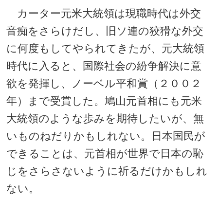
カーター元米大統領は現職時代は外交
音痴をさらけだし、旧ソ連の狡猾な外交
に何度もしてやられてきたが、元大統領
時代に入ると、国際社会の紛争解決に意
欲を発揮し、ノーベル平和賞（２００２
年）まで受賞した。鳩山元首相にも元米
大統領のような歩みを期待したいが、無
いものねだりかもしれない。日本国民が
できることは、元首相が世界で日本の恥
じをさらさないように祈るだけかもしれ
ない。