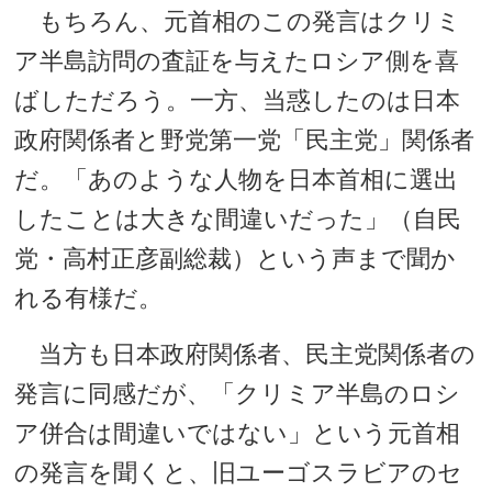
もちろん、元首相のこの発言はクリミ
ア半島訪問の査証を与えたロシア側を喜
ばしただろう。一方、当惑したのは日本
政府関係者と野党第一党「民主党」関係者
だ。「あのような人物を日本首相に選出
したことは大きな間違いだった」（自民
党・高村正彦副総裁）という声まで聞か
れる有様だ。
当方も日本政府関係者、民主党関係者の
発言に同感だが、「クリミア半島のロシ
ア併合は間違いではない」という元首相
の発言を聞くと、旧ユーゴスラビアのセ