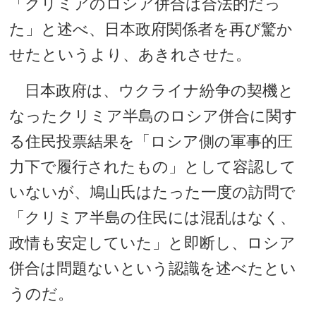
「クリミアのロシア併合は合法的だっ
た」と述べ、日本政府関係者を再び驚か
せたというより、あきれさせた。
日本政府は、ウクライナ紛争の契機と
なったクリミア半島のロシア併合に関す
る住民投票結果を「ロシア側の軍事的圧
力下で履行されたもの」として容認して
いないが、鳩山氏はたった一度の訪問で
「クリミア半島の住民には混乱はなく、
政情も安定していた」と即断し、ロシア
併合は問題ないという認識を述べたとい
うのだ。