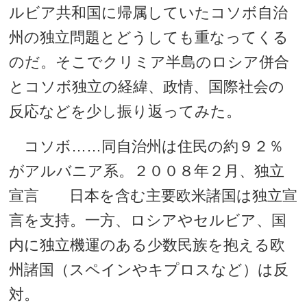
ルビア共和国に帰属していたコソボ自治
州の独立問題とどうしても重なってくる
のだ。そこでクリミア半島のロシア併合
とコソボ独立の経緯、政情、国際社会の
反応などを少し振り返ってみた。
コソボ……同自治州は住民の約９２％
がアルバニア系。２００８年２月、独立
宣言 日本を含む主要欧米諸国は独立宣
言を支持。一方、ロシアやセルビア、国
内に独立機運のある少数民族を抱える欧
州諸国（スペインやキプロスなど）は反
対。