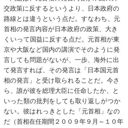
交政策に反するというより、日本政府の
路線とは違うという点だ。すなわち、元
首相の発言内容が日本政府の政策、大き
くいって国益に反する点だ。元首相が東
京や大阪など国内の講演でそのように発
言しても問題がないが、一歩、海外に出
て発言すれば、その発言は「日本国元首
相の発言」と受け取られることだ。今さ
ら、誰が彼を総理大臣に任命したか、と
いった類の批判をしても取り返しがつか
ない。彼はれっきとした「元首相」なの
だ（首相在任期間２００９年９月～１０年