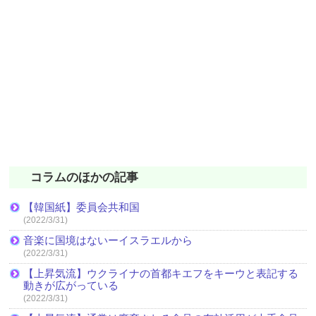
コラムのほかの記事
【韓国紙】委員会共和国
(2022/3/31)
音楽に国境はないーイスラエルから
(2022/3/31)
【上昇気流】ウクライナの首都キエフをキーウと表記する
動きが広がっている
(2022/3/31)