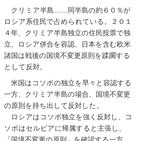
クリミア半島……同半島の約６０％が
ロシア系住民で占められている。２０１
４年、クリミア半島独立の住民投票で独
立、ロシア併合を容認、日本を含む欧米
諸国は戦後の国境不変更原則を蹂躙する
として反対。
米国はコソボの独立を早々と容認する
一方、クリミア半島の場合、国境不変更
の原則を持ち出して反対した。
ロシアはコソボ独立を強く反対し、コ
ソボはセルビアに帰属すると主張し、
「国境不変更の原則」を確認する一方、