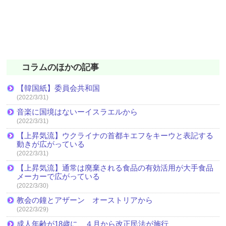
コラムのほかの記事
【韓国紙】委員会共和国
(2022/3/31)
音楽に国境はないーイスラエルから
(2022/3/31)
【上昇気流】ウクライナの首都キエフをキーウと表記する
動きが広がっている
(2022/3/31)
【上昇気流】通常は廃棄される食品の有効活用が大手食品
メーカーで広がっている
(2022/3/30)
教会の鐘とアザーン オーストリアから
(2022/3/29)
成人年齢が18歳に、４月から改正民法が施行