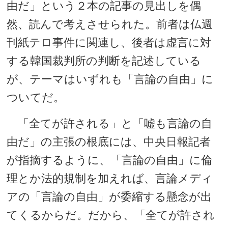
由だ」という２本の記事の見出しを偶
然、読んで考えさせられた。前者は仏週
刊紙テロ事件に関連し、後者は虚言に対
する韓国裁判所の判断を記述している
が、テーマはいずれも「言論の自由」に
ついてだ。
「全てが許される」と「嘘も言論の自
由だ」の主張の根底には、中央日報記者
が指摘するように、「言論の自由」に倫
理とか法的規制を加えれば、言論メディ
アの「言論の自由」が委縮する懸念が出
てくるからだ。だから、「全てが許され