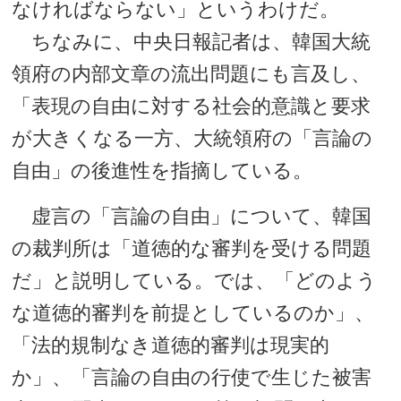
なければならない」というわけだ。
ちなみに、中央日報記者は、韓国大統
領府の内部文章の流出問題にも言及し、
「表現の自由に対する社会的意識と要求
が大きくなる一方、大統領府の「言論の
自由」の後進性を指摘している。
虚言の「言論の自由」について、韓国
の裁判所は「道徳的な審判を受ける問題
だ」と説明している。では、「どのよう
な道徳的審判を前提としているのか」、
「法的規制なき道徳的審判は現実的
か」、「言論の自由の行使で生じた被害