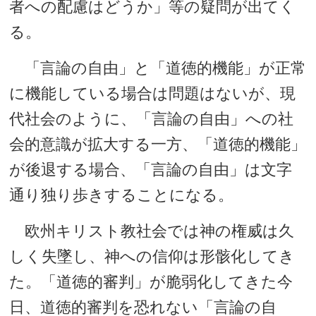
者への配慮はどうか」等の疑問が出てく
る。
「言論の自由」と「道徳的機能」が正常
に機能している場合は問題はないが、現
代社会のように、「言論の自由」への社
会的意識が拡大する一方、「道徳的機能」
が後退する場合、「言論の自由」は文字
通り独り歩きすることになる。
欧州キリスト教社会では神の権威は久
しく失墜し、神への信仰は形骸化してき
た。「道徳的審判」が脆弱化してきた今
日、道徳的審判を恐れない「言論の自