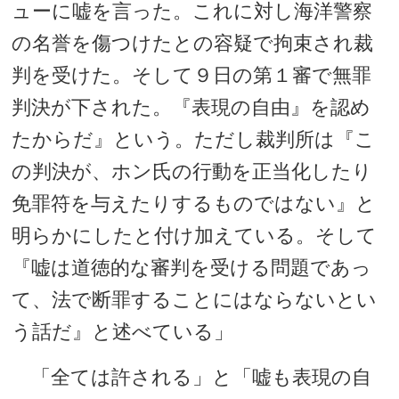
ューに嘘を言った。これに対し海洋警察
の名誉を傷つけたとの容疑で拘束され裁
判を受けた。そして９日の第１審で無罪
判決が下された。『表現の自由』を認め
たからだ』という。ただし裁判所は『こ
の判決が、ホン氏の行動を正当化したり
免罪符を与えたりするものではない』と
明らかにしたと付け加えている。そして
『嘘は道徳的な審判を受ける問題であっ
て、法で断罪することにはならないとい
う話だ』と述べている」
「全ては許される」と「嘘も表現の自