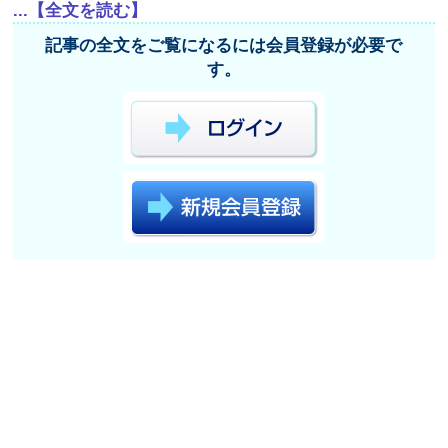
...【全文を読む】
記事の全文をご覧になるには会員登録が必要で
す。