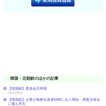
韓国・北朝鮮のほかの記事
【韓国紙】委員会共和国
(2022/3/31)
【韓国紙】企業が検察出身者招聘に出た理由 捜査活発化
に備え布石