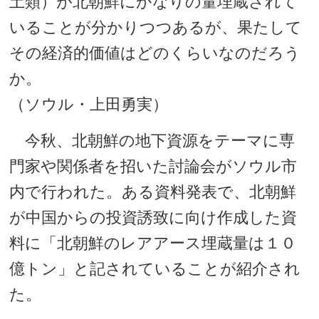
土類）が北朝鮮にかなりの量埋蔵されて
いることが分かりつつあるが、果たして
その経済的価値はどのくらいなのだろう
か。
（ソウル・上田勇実）
今秋、北朝鮮の地下資源をテーマに専
門家や関係者を招いた討論会がソウル市
内で行われた。ある資料発表で、北朝鮮
が中国からの投資誘致に向け作成した資
料に「北朝鮮のレアアース埋蔵量は１０
億トン」と記されていることが紹介され
た。