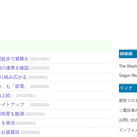
姉妹紙
則徒歩で避難を
(2022/3/31)
The Wash
都の連携を確認
(2022/3/31)
Segye Ilb
取り組み広がる
(2022/3/31)
像」も「節電」
(2022/3/31)
リンク
地上絵」
(2022/3/31)
新型コロ
ライトアップ
(2022/3/31)
ご愛読者
の恒星を観測
(2022/3/31)
お問い合
」を発信
(2022/3/31)
インフォ
をお披露目
(2022/3/31)