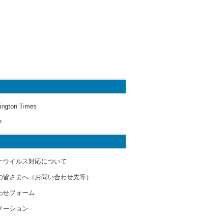
ington Times
o
ナウイルス対応について
の皆さまへ（お問い合わせ先等）
わせフォーム
メーション