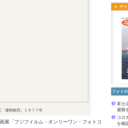
▼ デジ
フォトの
富士
避難
三「麦秋鮮烈」１９７７年
コロ
画展「フジフイルム・オンリーワン・フォトコ
を確