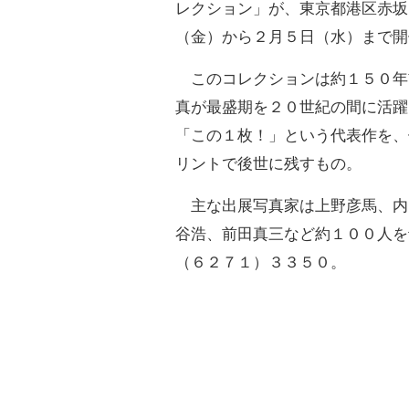
レクション」が、東京都港区赤坂
（金）から２月５日（水）まで開
このコレクションは約１５０年
真が最盛期を２０世紀の間に活躍
「この１枚！」という代表作を、
リントで後世に残すもの。
主な出展写真家は上野彦馬、内
谷浩、前田真三など約１００人を
（６２７１）３３５０。