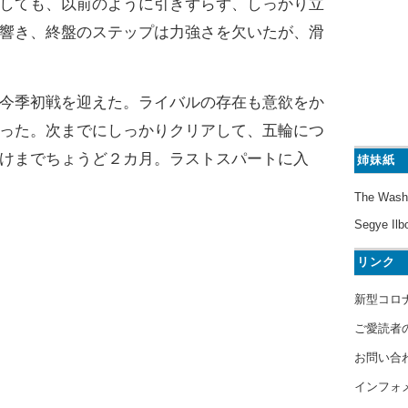
しても、以前のように引きずらず、しっかり立
響き、終盤のステップは力強さを欠いたが、滑
今季初戦を迎えた。ライバルの存在も意欲をか
った。次までにしっかりクリアして、五輪につ
けまでちょうど２カ月。ラストスパートに入
姉妹紙
The Wash
Segye Ilb
リンク
新型コロ
ご愛読者
お問い合
インフォ