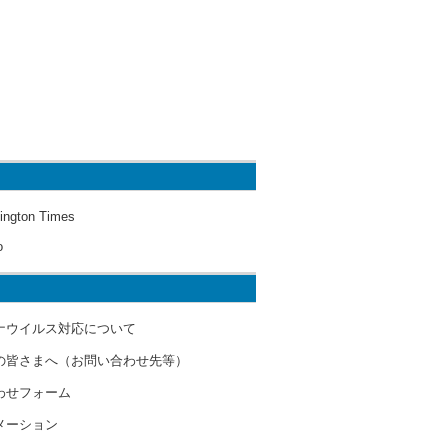
ington Times
o
ナウイルス対応について
の皆さまへ（お問い合わせ先等）
わせフォーム
メーション