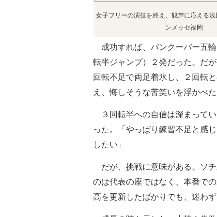
女子フリーの演技を終え、観声に応える浅
ンメッセ福岡
成功すれば、バンクーバー五輪
転半ジャンプ）２発だった。だが
回転不足で両足着氷し、２回転と
え、悔しそうな苦笑いを浮かべた
３回転半への自信は深まってい
った。「やっぱり練習不足と感じ
したい」
だが、挑戦に意味がある。ソチ
のは代表の座ではなく、本番での
高を更新したばかりでも、迷わず