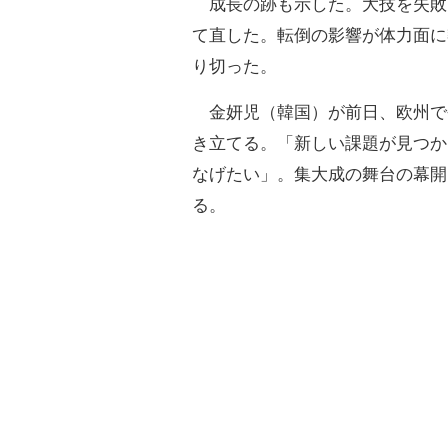
成長の跡も示した。大技を失敗
て直した。転倒の影響が体力面に
り切った。
金妍児（韓国）が前日、欧州で
き立てる。「新しい課題が見つか
なげたい」。集大成の舞台の幕開
る。