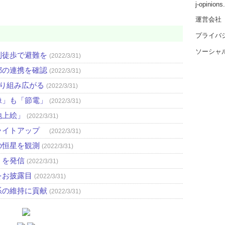
j-opinion
運営会社
プライバ
ソーシャ
則徒歩で避難を
(2022/3/31)
都の連携を確認
(2022/3/31)
取り組み広がる
(2022/3/31)
像」も「節電」
(2022/3/31)
地上絵」
(2022/3/31)
ライトアップ
(2022/3/31)
の恒星を観測
(2022/3/31)
」を発信
(2022/3/31)
をお披露目
(2022/3/31)
系の維持に貢献
(2022/3/31)