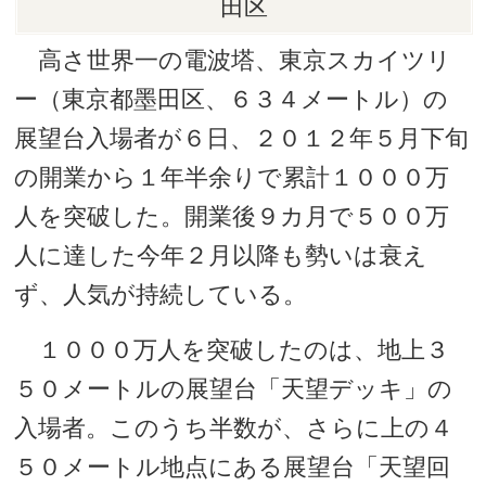
田区
高さ世界一の電波塔、東京スカイツリ
ー（東京都墨田区、６３４メートル）の
展望台入場者が６日、２０１２年５月下旬
の開業から１年半余りで累計１０００万
人を突破した。開業後９カ月で５００万
人に達した今年２月以降も勢いは衰え
ず、人気が持続している。
１０００万人を突破したのは、地上３
５０メートルの展望台「天望デッキ」の
入場者。このうち半数が、さらに上の４
５０メートル地点にある展望台「天望回