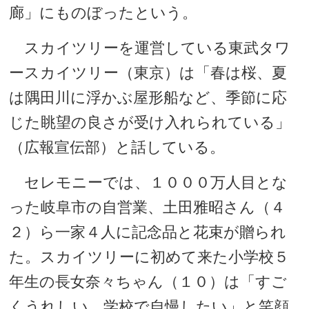
廊」にものぼったという。
スカイツリーを運営している東武タワ
ースカイツリー（東京）は「春は桜、夏
は隅田川に浮かぶ屋形船など、季節に応
じた眺望の良さが受け入れられている」
（広報宣伝部）と話している。
セレモニーでは、１０００万人目とな
った岐阜市の自営業、土田雅昭さん（４
２）ら一家４人に記念品と花束が贈られ
た。スカイツリーに初めて来た小学校５
年生の長女奈々ちゃん（１０）は「すご
くうれしい。学校で自慢したい」と笑顔