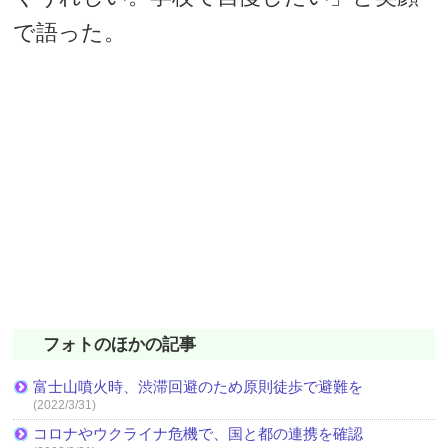
で語った。
フォトのほかの記事
富士山噴火時、渋滞回避のため原則徒歩で避難を
(2022/3/31)
コロナやウクライナ危機で、国と都の連携を確認