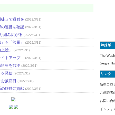
則徒歩で避難を
(2022/3/31)
都の連携を確認
(2022/3/31)
取り組み広がる
(2022/3/31)
像」も「節電」
(2022/3/31)
姉妹紙
地上絵」
(2022/3/31)
The Wash
ライトアップ
(2022/3/31)
Segye Ilb
の恒星を観測
(2022/3/31)
」を発信
(2022/3/31)
リンク
をお披露目
(2022/3/31)
新型コロ
系の維持に貢献
(2022/3/31)
ご愛読者
お問い合
インフォ