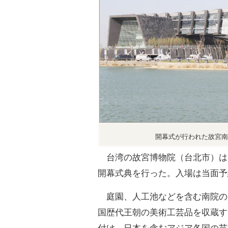
開幕式が行われた故宮南
台湾の故宮博物院（台北市）は
開幕式典を行った。入場は当面予
庭園、人工池などを含む南院の
国歴代王朝の美術工芸品を収蔵す