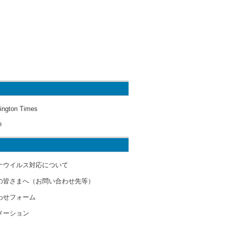
ington Times
o
ナウイルス対応について
の皆さまへ（お問い合わせ先等）
わせフォーム
メーション