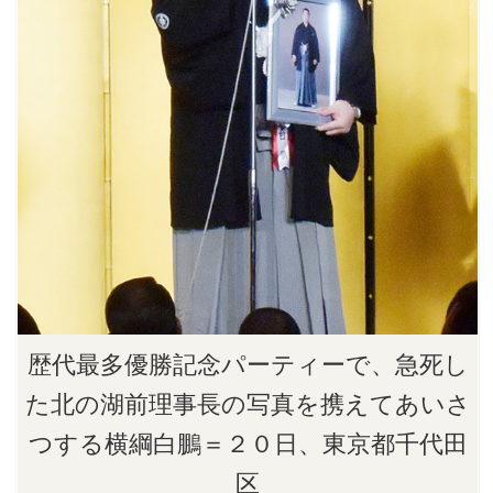
歴代最多優勝記念パーティーで、急死し
た北の湖前理事長の写真を携えてあいさ
つする横綱白鵬＝２０日、東京都千代田
区