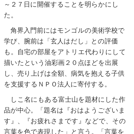
～２７日に開催することを明らかにし
た。
角界入門前にはモンゴルの美術学校で
学び、腕前は「玄人はだし」との評価
も。自宅の部屋をアトリエ代わりにして
描いたという油彩画２０点ほどを出展
し、売り上げは全額、病気を抱える子供
を支援するＮＰＯ法人に寄付する。
しこ名にもある富士山を題材にした作
品が中心。「題名は『おはようございま
す』、『お疲れさまです』などで、その
言葉を色で表現した」と言う。「言葉を