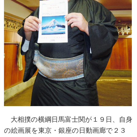
大相撲の横綱日馬富士関が１９日、自身
の絵画展を東京・銀座の日動画廊で２３