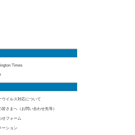
ington Times
o
ナウイルス対応について
の皆さまへ（お問い合わせ先等）
わせフォーム
メーション