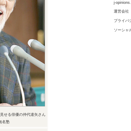
j-opinion
運営会社
プライバ
ソーシャ
見せる俳優の仲代達矢さん
無名塾