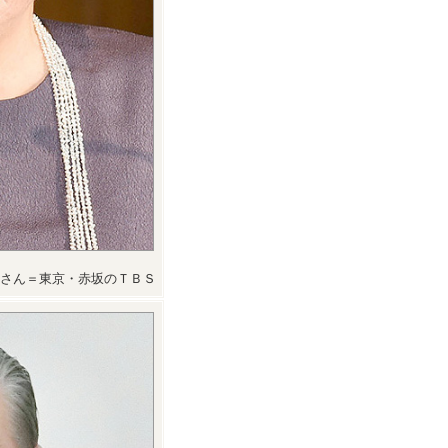
さん＝東京・赤坂のＴＢＳ