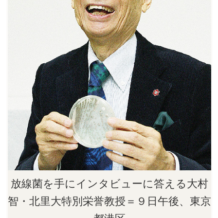
放線菌を手にインタビューに答える大村
智・北里大特別栄誉教授＝９日午後、東京