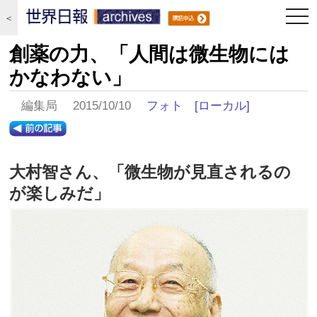
togg
＜
navi
創薬の力、「人間は微生物には
かなわない」
編集局 2015/10/10
フォト
[ローカル]
大村智さん、「微生物が見直されるの
が楽しみだ」