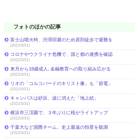
フォトのほかの記事
富士山噴火時、渋滞回避のため原則徒歩で避難を
(2022/3/31)
コロナやウクライナ危機で、国と都の連携を確認
(2022/3/31)
来月から18歳成人､金融教育への取り組み広がる
(2022/3/31)
リオの「コルコバードのキリスト像」も「節電」
(2022/3/31)
キャンバスは砂浜、波に消えた「地上絵」
(2022/3/31)
横浜市三渓園で、３年ぶりに桜がライトアップ
(2022/3/31)
千葉大など国際チーム、史上最遠の恒星を観測
(2022/3/31)