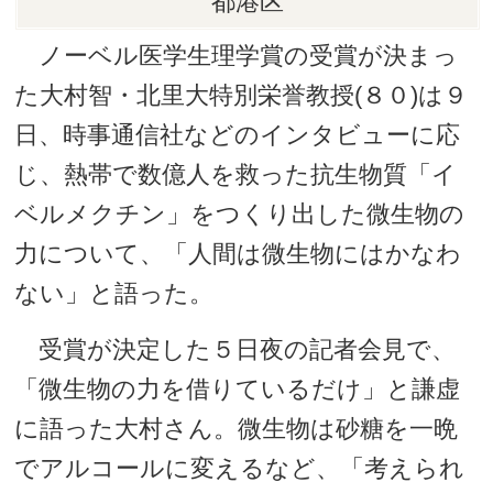
都港区
ノーベル医学生理学賞の受賞が決まっ
た大村智・北里大特別栄誉教授(８０)は９
日、時事通信社などのインタビューに応
じ、熱帯で数億人を救った抗生物質「イ
ベルメクチン」をつくり出した微生物の
力について、「人間は微生物にはかなわ
ない」と語った。
受賞が決定した５日夜の記者会見で、
「微生物の力を借りているだけ」と謙虚
に語った大村さん。微生物は砂糖を一晩
でアルコールに変えるなど、「考えられ