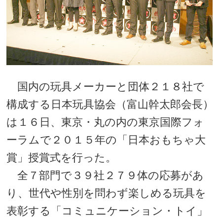
国内の玩具メーカーと団体２１８社で
構成する日本玩具協会（富山幹太郎会長）
は１６日、東京・丸の内の東京国際フォ
ーラムで２０１５年の「日本おもちゃ大
賞」授賞式を行った。
全７部門で３９社２７９体の応募があ
り、世代や性別を問わず楽しめる玩具を
表彰する「コミュニケーション・トイ」