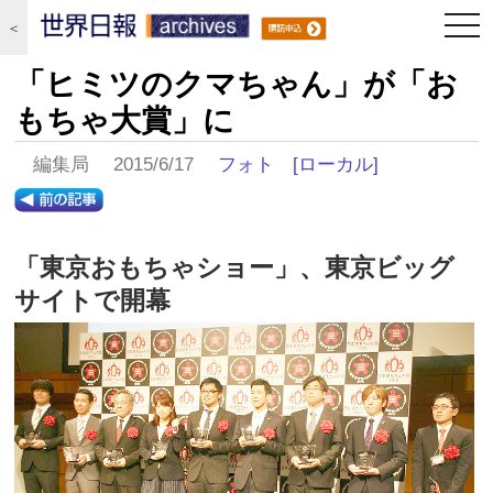
togg
＜
navi
「ヒミツのクマちゃん」が「お
もちゃ大賞」に
編集局 2015/6/17
フォト
[ローカル]
「東京おもちゃショー」、東京ビッグ
サイトで開幕