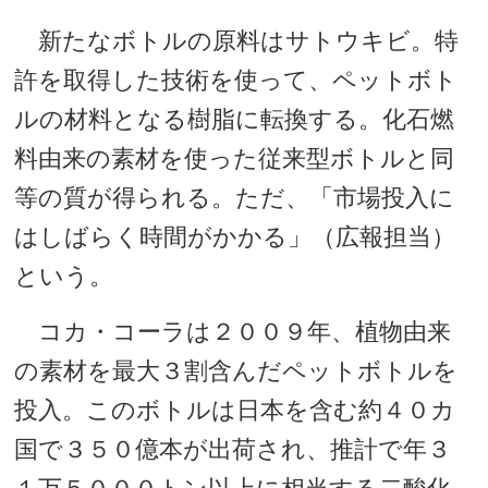
新たなボトルの原料はサトウキビ。特
許を取得した技術を使って、ペットボト
ルの材料となる樹脂に転換する。化石燃
料由来の素材を使った従来型ボトルと同
等の質が得られる。ただ、「市場投入に
はしばらく時間がかかる」（広報担当）
という。
コカ・コーラは２００９年、植物由来
の素材を最大３割含んだペットボトルを
投入。このボトルは日本を含む約４０カ
国で３５０億本が出荷され、推計で年３