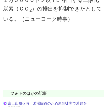
１万５０００トン以上に相当する二酸化
炭素（ＣＯ
）の排出を抑制できたとして
2
いる。（ニューヨーク時事）
フォトのほかの記事
富士山噴火時、渋滞回避のため原則徒歩で避難を