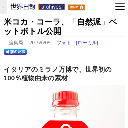
togg
＜
navi
米コカ・コーラ、「自然派」ペ
ットボトル公開
編集局 2015/6/05
フォト
[ローカル]
イタリアのミラノ万博で、世界初の
100％植物由来の素材