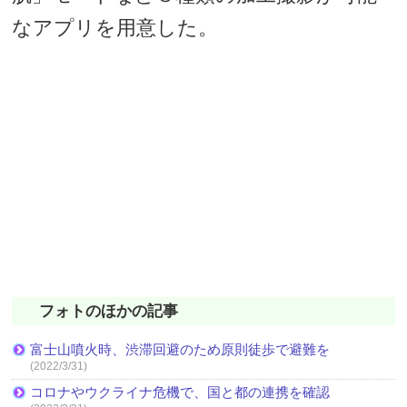
なアプリを用意した。
フォトのほかの記事
富士山噴火時、渋滞回避のため原則徒歩で避難を
(2022/3/31)
コロナやウクライナ危機で、国と都の連携を確認