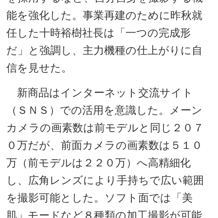
能を強化した。事業再建のために昨秋就
任した十時裕樹社長は「一つの完成形
だ」と強調し、主力機種の仕上がりに自
信を見せた。
新商品はインターネット交流サイト
（ＳＮＳ）での活用を意識した。メーン
カメラの画素数は前モデルと同じ２０７
０万だが、前面カメラの画素数は５１０
万（前モデルは２２０万）へ高精細化
し、広角レンズにより手持ちで広い範囲
を撮影可能とした。ソフト面では「美
肌」モードなど８種類の加工撮影が可能