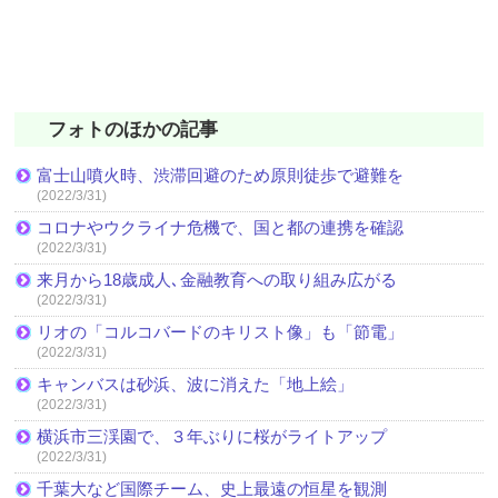
フォトのほかの記事
富士山噴火時、渋滞回避のため原則徒歩で避難を
(2022/3/31)
コロナやウクライナ危機で、国と都の連携を確認
(2022/3/31)
来月から18歳成人､金融教育への取り組み広がる
(2022/3/31)
リオの「コルコバードのキリスト像」も「節電」
(2022/3/31)
キャンバスは砂浜、波に消えた「地上絵」
(2022/3/31)
横浜市三渓園で、３年ぶりに桜がライトアップ
(2022/3/31)
千葉大など国際チーム、史上最遠の恒星を観測