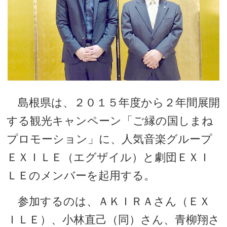
島根県は、２０１５年度から２年間展開
する観光キャンペーン「ご縁の国しまね
プロモーション」に、人気音楽グループ
ＥＸＩＬＥ（エグザイル）と劇団ＥＸＩ
ＬＥのメンバーを起用する。
参加するのは、ＡＫＩＲＡさん（ＥＸ
ＩＬＥ）、小林直己（同）さん、青柳翔さ