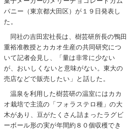
菓子メーカーのメリーチョコレートカム
パニー（東京都大田区）が１９日発表し
た。
同社の吉田宏社長は、樹芸研所長の鴨田
重裕准教授とカカオ生産の共同研究につ
いて記者会見し、「量は非常に少ない
が、おいしくないと意味がない。東大の
売店などで販売したい」と話した。
温泉を利用した樹芸研の温室にはカカ
オ栽培で主流の「フォラステロ種」の大
木があり、豆がたくさん詰まったラグビ
ーボール形の実が年間約８０個収穫でき