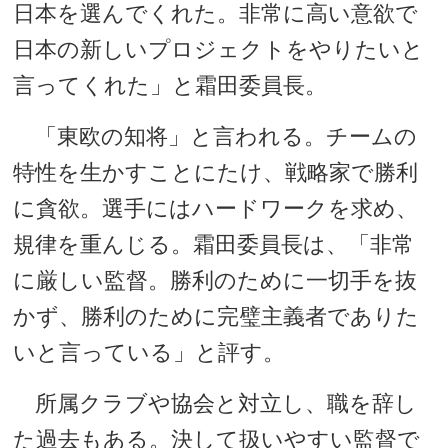
日本を選んでくれた。非常に高い意欲で
日本の新しいプロジェクトをやりたいと
言ってくれた」と霜田委員長。
「東欧の知将」と言われる。チームの
特性を生かすことにたけ、戦略家で勝利
に貪欲。選手にはハードワークを求め、
規律を重んじる。霜田委員長は、「非常
に厳しい監督。勝利のために一切手を抜
かず、勝利のために完璧主義者でありた
いと言っている」と評す。
所属クラブや協会と対立し、職を辞し
た過去もある。決して扱いやすい監督で