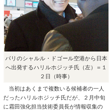
パリのシャルル・ドゴール空港から日本
へ出発するハリルホジッチ氏（左）＝１
２日（時事）
当初はあくまで複数いる候補者の一人
だったハリルホジッチ氏だが、２月中旬
に霜田強化担当技術委員長が情報収集の