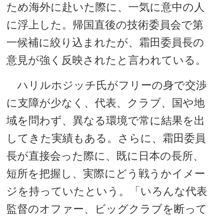
ため海外に赴いた際に、一気に意中の人
に浮上した。帰国直後の技術委員会で第
一候補に絞り込まれたが、霜田委員長の
意見が強く反映されたと言われている。
ハリルホジッチ氏がフリーの身で交渉
に支障が少なく、代表、クラブ、国や地
域を問わず、異なる環境で常に結果を出
してきた実績もある。さらに、霜田委員
長が直接会った際に、既に日本の長所、
短所を把握し、実際にどう戦うかイメー
ジを持っていたという。「いろんな代表
監督のオファー、ビッグクラブを断って