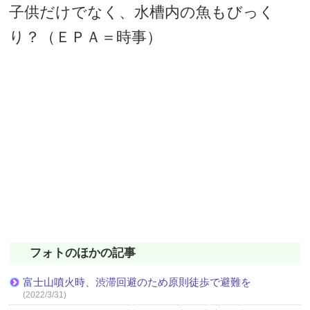
子供だけでなく、水槽内の魚もびっく
り？（ＥＰＡ＝時事）
フォトのほかの記事
富士山噴火時、渋滞回避のため原則徒歩で避難を
(2022/3/31)