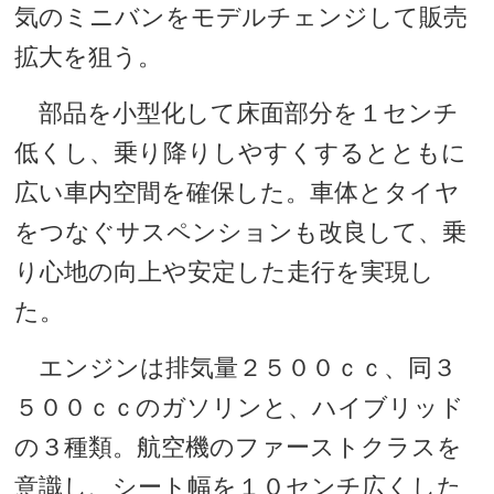
気のミニバンをモデルチェンジして販売
拡大を狙う。
部品を小型化して床面部分を１センチ
低くし、乗り降りしやすくするとともに
広い車内空間を確保した。車体とタイヤ
をつなぐサスペンションも改良して、乗
り心地の向上や安定した走行を実現し
た。
エンジンは排気量２５００ｃｃ、同３
５００ｃｃのガソリンと、ハイブリッド
の３種類。航空機のファーストクラスを
意識し、シート幅を１０センチ広くした