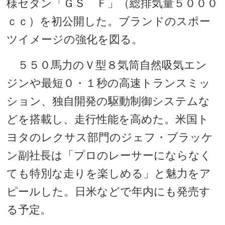
様セダン「ＧＳ Ｆ」（総排気量５０００
ｃｃ）を初公開した。ブランドのスポー
ツイメージの強化を図る。
５５０馬力のＶ型８気筒自然吸気エン
ジンや最短０・１秒の高速トランスミッ
ション、独自開発の駆動制御システムな
どを搭載し、走行性能を高めた。米国ト
ヨタのレクサス部門のジェフ・ブラッケ
ン副社長は「プロのレーサーにならなく
ても特別な走りを楽しめる」と魅力をア
ピールした。日米などで年内にも発売す
る予定。