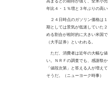
高まるとの期待が強く、全米小売
年比４・１％増と３年ぶりの高い
２４日時点のガソリン価格は１
期としては景気が低迷していた２
める割合が相対的に大きい米国で
（大手証券）といわれる。
ただ、消費者は近年の大幅な値
い。ＮＲＦの調査でも、感謝祭か
「値段次第」と答える人が増えて
そうだ。（ニューヨーク時事）