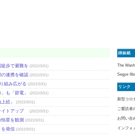
姉妹紙
則徒歩で避難を
The Wash
(2022/3/31)
都の連携を確認
Segye Ilb
(2022/3/31)
取り組み広がる
(2022/3/31)
リンク
像」も「節電」
(2022/3/31)
新型コロ
地上絵」
(2022/3/31)
ご愛読者
ライトアップ
(2022/3/31)
お問い合
の恒星を観測
(2022/3/31)
インフォ
」を発信
(2022/3/31)