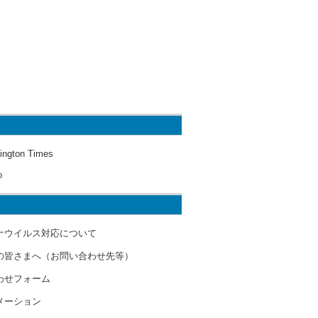
ington Times
o
ナウイルス対応について
の皆さまへ（お問い合わせ先等）
わせフォーム
メーション