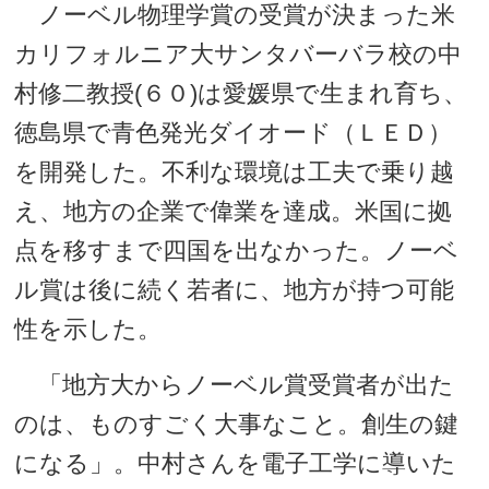
ノーベル物理学賞の受賞が決まった米
カリフォルニア大サンタバーバラ校の中
村修二教授(６０)は愛媛県で生まれ育ち、
徳島県で青色発光ダイオード（ＬＥＤ）
を開発した。不利な環境は工夫で乗り越
え、地方の企業で偉業を達成。米国に拠
点を移すまで四国を出なかった。ノーベ
ル賞は後に続く若者に、地方が持つ可能
性を示した。
「地方大からノーベル賞受賞者が出た
のは、ものすごく大事なこと。創生の鍵
になる」。中村さんを電子工学に導いた