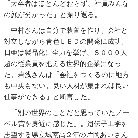
「大卒者はほとんどおらず、社員みんな
の顔が分かった」と振り返る。
中村さんは自分で装置を作り、会社と
対立しながら青色ＬＥＤの開発に成功。
日亜は製品化に全力を挙げ、８０００人
超の従業員を抱える世界的企業になっ
た。岩浅さんは「会社をつくるのに地方
も中央もない。良い人材が集まれば良い
仕事ができる」と断言した。
「別の世界のことだと思っていたノー
ベル賞を身近に感じた」。遺伝子工学を
志望する県立城南高２年の片岡あいさん