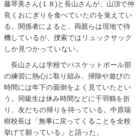
藤琴美さん(１８)と長山さんが、山頂で仲
良くおにぎりを食べていたのを覚えてい
る。関係者によると、両親らは現地で待
機しているが、捜索ではリュックサック
しか見つかっていない。
長山さんは学校でバスケットボール部
の練習に熱心に取り組み、掃除や遊びの
時間には年下の面倒をよく見ていたとい
う。同級生は休み時間などに千羽鶴を折
り、友だちの帰りを待っている。中原瑞
樹校長は「無事に戻ってくることを全校
挙げて願っている」と語った。