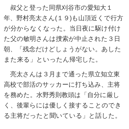
叔父と登った同県刈谷市の愛知大１
年、野村亮太さん(１９)も山頂近くで行方
が分からなくなった。当日夜に駆け付け
た父の敏明さんは捜索が中止された３日
朝、「残念だけどしょうがない。あした
また来る」といったん帰宅した。
亮太さんは３月まで通った県立知立東
高校で部活のサッカーに打ち込み、主将
を務めた。水野秀則教頭は「自分に厳し
く、後輩らには優しく接することのでき
る主将だったと聞いている」と話した。