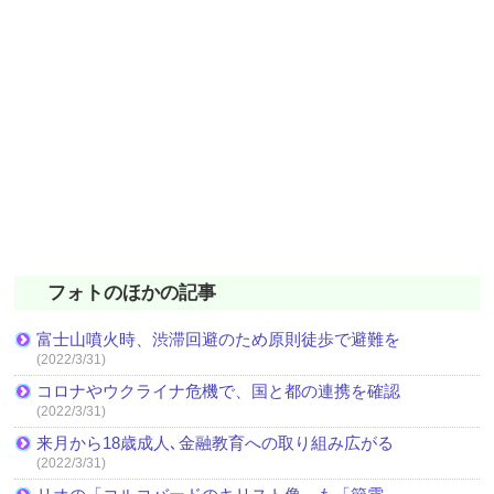
フォトのほかの記事
富士山噴火時、渋滞回避のため原則徒歩で避難を
(2022/3/31)
コロナやウクライナ危機で、国と都の連携を確認
(2022/3/31)
来月から18歳成人､金融教育への取り組み広がる
(2022/3/31)