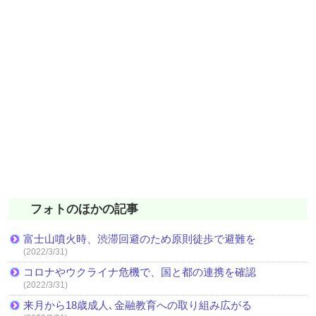
フォトのほかの記事
富士山噴火時、渋滞回避のため原則徒歩で避難を
(2022/3/31)
コロナやウクライナ危機で、国と都の連携を確認
(2022/3/31)
来月から18歳成人､金融教育への取り組み広がる