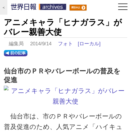
togg
＜
navi
アニメキャラ「ヒナガラス」が
バレー親善大使
編集局 2014/9/14
フォト
[ローカル]
仙台市のＰＲやバレーボールの普及を
促進
仙台市は、市のＰＲやバレーボールの
普及促進のため、人気アニメ「ハイキュ