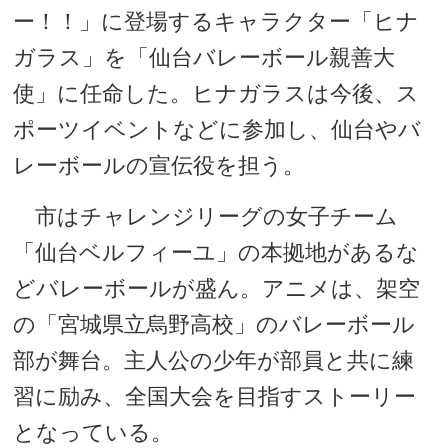
ー！！」に登場するキャラクター「ヒナ
ガラス」を「仙台バレーボール親善大
使」に任命した。ヒナガラスは今後、ス
ポーツイベントなどに参加し、仙台やバ
レーボールの宣伝役を担う。
市はチャレンジリーグの女子チーム
「仙台ベルフィーユ」の本拠地があるな
どバレーボールが盛ん。アニメは、架空
の「宮城県立烏野高校」のバレーボール
部が舞台。主人公の少年が部員と共に練
習に励み、全国大会を目指すストーリー
となっている。