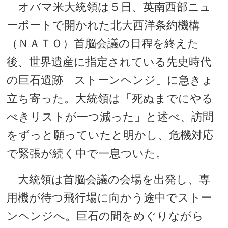
オバマ米大統領は５日、英南西部ニュ
ーポートで開かれた北大西洋条約機構
（ＮＡＴＯ）首脳会議の日程を終えた
後、世界遺産に指定されている先史時代
の巨石遺跡「ストーンヘンジ」に急きょ
立ち寄った。大統領は「死ぬまでにやる
べきリストが一つ減った」と述べ、訪問
をずっと願っていたと明かし、危機対応
で緊張が続く中で一息ついた。
大統領は首脳会議の会場を出発し、専
用機が待つ飛行場に向かう途中でストー
ンヘンジへ。巨石の間をめぐりながら