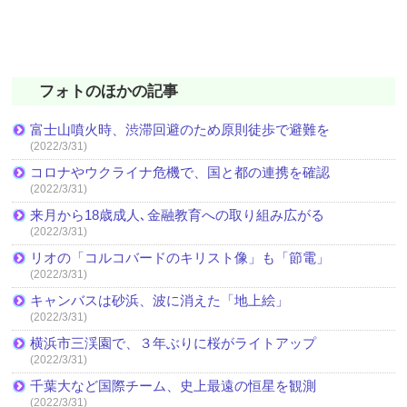
フォトのほかの記事
富士山噴火時、渋滞回避のため原則徒歩で避難を
(2022/3/31)
コロナやウクライナ危機で、国と都の連携を確認
(2022/3/31)
来月から18歳成人､金融教育への取り組み広がる
(2022/3/31)
リオの「コルコバードのキリスト像」も「節電」
(2022/3/31)
キャンバスは砂浜、波に消えた「地上絵」
(2022/3/31)
横浜市三渓園で、３年ぶりに桜がライトアップ
(2022/3/31)
千葉大など国際チーム、史上最遠の恒星を観測
(2022/3/31)