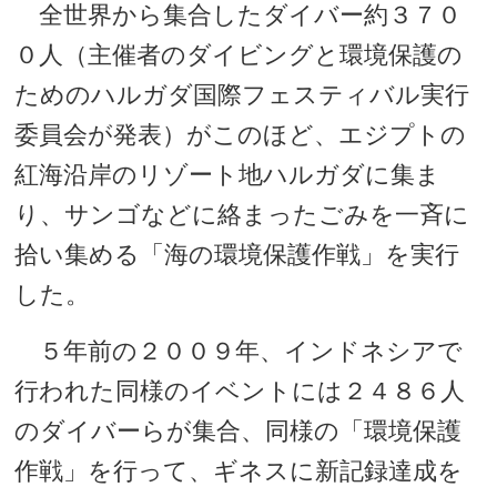
全世界から集合したダイバー約３７０
０人（主催者のダイビングと環境保護の
ためのハルガダ国際フェスティバル実行
委員会が発表）がこのほど、エジプトの
紅海沿岸のリゾート地ハルガダに集ま
り、サンゴなどに絡まったごみを一斉に
拾い集める「海の環境保護作戦」を実行
した。
５年前の２００９年、インドネシアで
行われた同様のイベントには２４８６人
のダイバーらが集合、同様の「環境保護
作戦」を行って、ギネスに新記録達成を