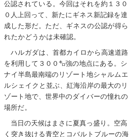
公認されている。今回はそれを約１３０
０人上回って、新たにギネス新記録を達
成した形だ。ただ、ギネスの公認が得ら
れたかどうかは未確認。
ハルガダは、首都カイロから高速道路
を利用して３００㌔強の地点にある。シ
ナイ半島最南端のリゾート地シャルムエ
ルシェイクと並ぶ、紅海沿岸の最大のリ
ゾート地で、世界中のダイバーの憧れの
場所だ。
当日の天候はまさに夏真っ盛り。空高
く突き抜ける青空とコバルトブルーの海