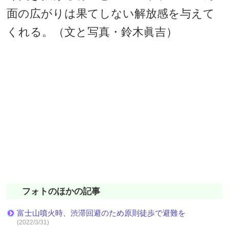
面の広がりは果てしない解放感を与えて
くれる。（文と写真・鈴木眞吉）
フォトのほかの記事
富士山噴火時、渋滞回避のため原則徒歩で避難を
(2022/3/31)