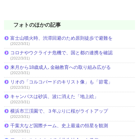
フォトのほかの記事
富士山噴火時、渋滞回避のため原則徒歩で避難を
(2022/3/31)
コロナやウクライナ危機で、国と都の連携を確認
(2022/3/31)
来月から18歳成人､金融教育への取り組み広がる
(2022/3/31)
リオの「コルコバードのキリスト像」も「節電」
(2022/3/31)
キャンバスは砂浜、波に消えた「地上絵」
(2022/3/31)
横浜市三渓園で、３年ぶりに桜がライトアップ
(2022/3/31)
千葉大など国際チーム、史上最遠の恒星を観測
(2022/3/31)