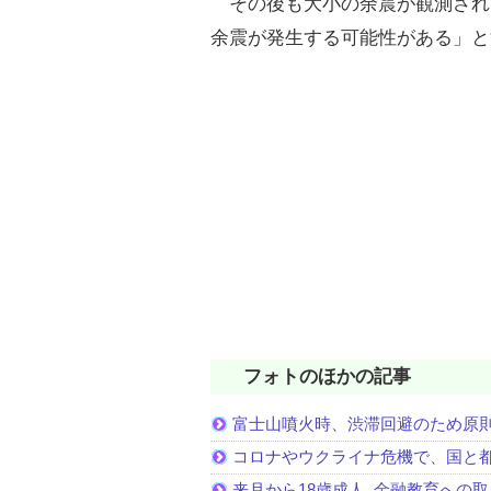
その後も大小の余震が観測され
余震が発生する可能性がある」と
フォトのほかの記事
富士山噴火時、渋滞回避のため原
コロナやウクライナ危機で、国と
来月から18歳成人､金融教育への