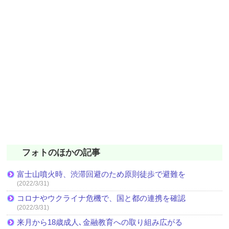
フォトのほかの記事
富士山噴火時、渋滞回避のため原則徒歩で避難を
(2022/3/31)
コロナやウクライナ危機で、国と都の連携を確認
(2022/3/31)
来月から18歳成人､金融教育への取り組み広がる