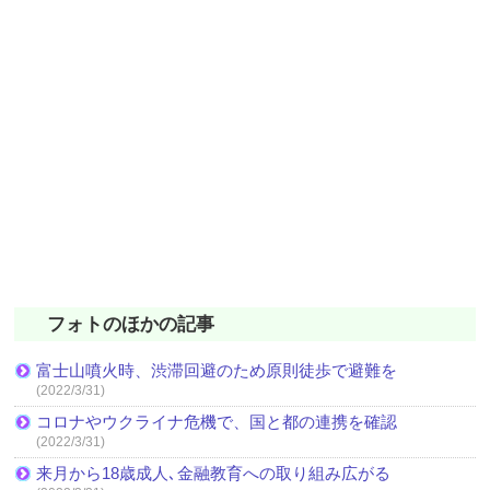
フォトのほかの記事
富士山噴火時、渋滞回避のため原則徒歩で避難を
(2022/3/31)
コロナやウクライナ危機で、国と都の連携を確認
(2022/3/31)
来月から18歳成人､金融教育への取り組み広がる