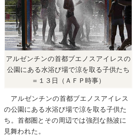
アルゼンチンの首都ブエノスアイレスの
公園にある水浴び場で涼を取る子供たち
＝１３日（ＡＦＰ時事）
アルゼンチンの首都ブエノスアイレス
の公園にある水浴び場で涼を取る子供た
ち。首都圏とその周辺では強烈な熱波に
見舞われた。