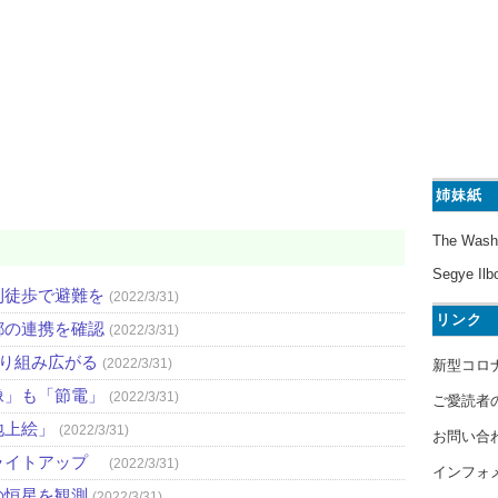
姉妹紙
The Wash
Segye Ilb
則徒歩で避難を
(2022/3/31)
リンク
都の連携を確認
(2022/3/31)
取り組み広がる
(2022/3/31)
新型コロ
像」も「節電」
(2022/3/31)
ご愛読者
地上絵」
(2022/3/31)
お問い合
ライトアップ
(2022/3/31)
インフォ
の恒星を観測
(2022/3/31)