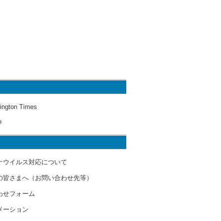
ington Times
o
ナウイルス対応について
の皆さまへ（お問い合わせ先等）
わせフォーム
メーション