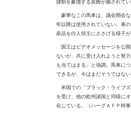
隷制を象徴する装飾が施されてい
豪華なこの馬車は、議会開会な
年以降は使用されていない。車の
産品を白人領主にささげる様子が
国王はビデオメッセージを公開
ないが、共に受け入れようと努力
も当てはまる」と強調。馬車につ
できるが、今はまだそうではない
米国での「ブラック・ライブズ
を受け、他の欧州諸国と同様にオ
化している。（ハーグＡＦＰ時事