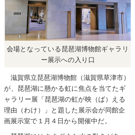
会場となっている琵琶湖博物館ギャラリ
ー展示への入り口
滋賀県立琵琶湖博物館（滋賀県草津市）
が、琵琶湖に懸かる虹に焦点を当てたギ
ャラリー展「琵琶湖の虹が映（ば）える
理由（わけ）」と題した展示会が同館企
画展示室で１月４日から開催中だ。