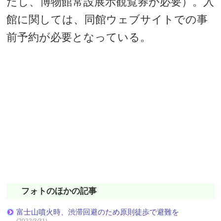
だし、博物館常設展示観覧券が必要）。入
館に関しては、同館ウェブサイトでの事
前予約が必要となっている。
フォトのほかの記事
富士山噴火時、渋滞回避のため原則徒歩で避難を
(2022/3/31)