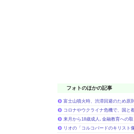
フォトのほかの記事
富士山噴火時、渋滞回避のため原
コロナやウクライナ危機で、国と
来月から18歳成人､金融教育への
リオの「コルコバードのキリスト