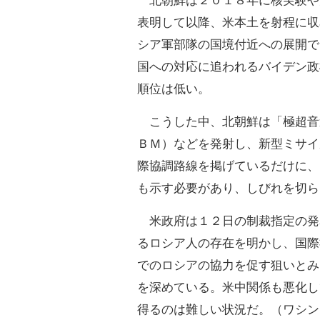
北朝鮮は２０１８年に核実験や
表明して以降、米本土を射程に収
シア軍部隊の国境付近への展開で
国への対応に追われるバイデン政
順位は低い。
こうした中、北朝鮮は「極超音
ＢＭ）などを発射し、新型ミサイ
際協調路線を掲げているだけに、
も示す必要があり、しびれを切ら
米政府は１２日の制裁指定の発
るロシア人の存在を明かし、国際
でのロシアの協力を促す狙いとみ
を深めている。米中関係も悪化し
得るのは難しい状況だ。（ワシン