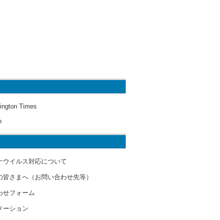
ington Times
o
ナウイルス対応について
の皆さまへ（お問い合わせ先等）
わせフォーム
メーション