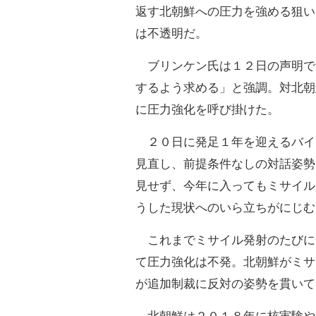
返す北朝鮮への圧力を強める狙い
は不透明だ。
ブリンケン氏は１２日の声明で
するよう求める」と強調。対北朝
に圧力強化を呼び掛けた。
２０日に発足１年を迎えるバイ
見直し、前提条件なしの対話姿勢
見せず、今年に入ってもミサイル
うした現状へのいら立ちがにじむ
これまでミサイル発射のたびに
て圧力強化は不発。北朝鮮がミサ
が追加制裁に反対の姿勢を貫いて