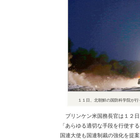
１１日、北朝鮮の国防科学院が行
ブリンケン米国務長官は１２日
「あらゆる適切な手段を行使する
国連大使も国連制裁の強化を提案