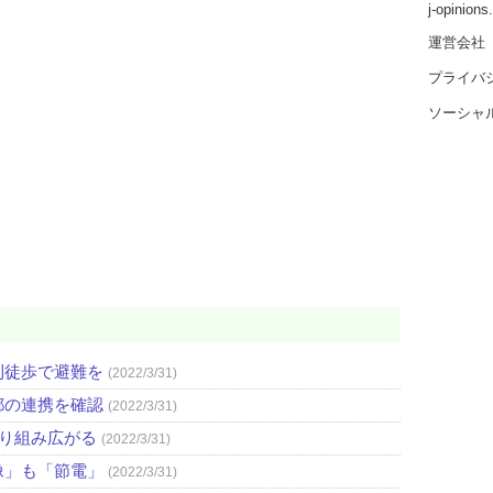
j-opinion
運営会社
プライバ
ソーシャ
則徒歩で避難を
(2022/3/31)
都の連携を確認
(2022/3/31)
取り組み広がる
(2022/3/31)
像」も「節電」
(2022/3/31)