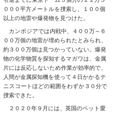
０００平方メートルを捜索し、１００個
以上の地雷や爆発物を見つけた。
カンボジアでは内戦中、４００万～６
００万個の地雷が埋められたとみられ、
約３００万個は見つかっていない。爆発
物の化学物質を探知するマガワは、金属
片には反応しないため作業が効率的で、
人間が金属探知機を使って４日かかるテ
ニスコートほどの範囲をわずか３０分で
捜索できた。
２０２０年９月には、英国のペット愛