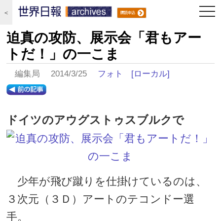
togg
＜
navi
迫真の攻防、展示会「君もアー
トだ！」の一こま
編集局 2014/3/25
フォト
[ローカル]
ドイツのアウグストゥスブルクで
少年が飛び蹴りを仕掛けているのは、
３次元（３Ｄ）アートのテコンドー選
手。