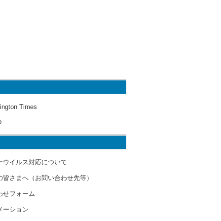
ington Times
o
ナウイルス対応について
の皆さまへ（お問い合わせ先等）
わせフォーム
メーション