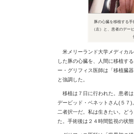
豚の心臓を移植する手
（左）と、患者のデー
米メリーランド大学メディカル
した豚の心臓を、人間に移植する
ー・グリフィス医師は「移植臓器
と強調した。
移植は７日に行われた。患者は
デービッド・ベネットさん(５７
二者択一だ。私は生きたい。どう
た。手術後は２４時間監視の状態