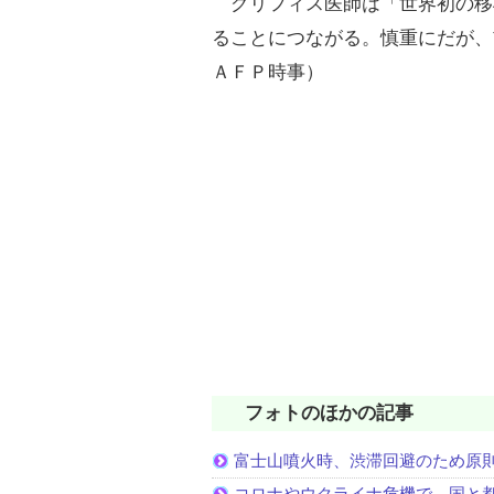
グリフィス医師は「世界初の移
ることにつながる。慎重にだが、
ＡＦＰ時事）
フォトのほかの記事
富士山噴火時、渋滞回避のため原
コロナやウクライナ危機で、国と