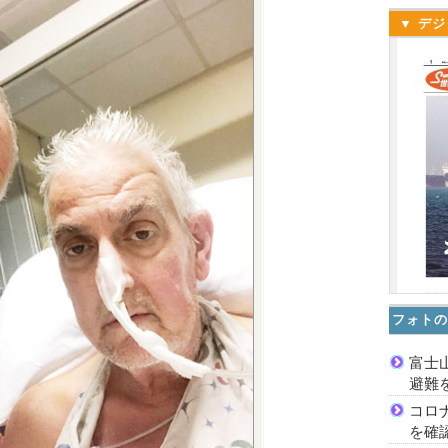
▼ デジ
フォトの
富士
避難
コロ
を確