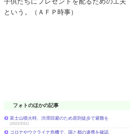
子供たちにプレゼントを配るための工夫
という。（ＡＦＰ時事）
フォトのほかの記事
富士山噴火時、渋滞回避のため原則徒歩で避難を
(2022/3/31)
コロナやウクライナ危機で、国と都の連携を確認