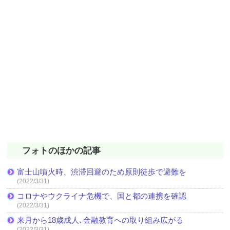
フォトのほかの記事
富士山噴火時、渋滞回避のため原則徒歩で避難を
(2022/3/31)
コロナやウクライナ危機で、国と都の連携を確認
(2022/3/31)
来月から18歳成人､金融教育への取り組み広がる
(2022/3/31)