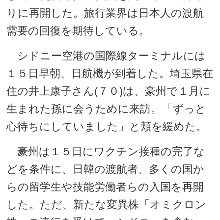
りに再開した。旅行業界は日本人の渡航
需要の回復を期待している。
シドニー空港の国際線ターミナルには
１５日早朝、日航機が到着した。埼玉県在
住の井上康子さん(７０)は、豪州で１月に
生まれた孫に会うために来訪。「ずっと
心待ちにしていました」と頬を緩めた。
豪州は１５日にワクチン接種の完了な
どを条件に、日韓の渡航者、多くの国か
らの留学生や技能労働者らの入国を再開
した。ただ、新たな変異株「オミクロン