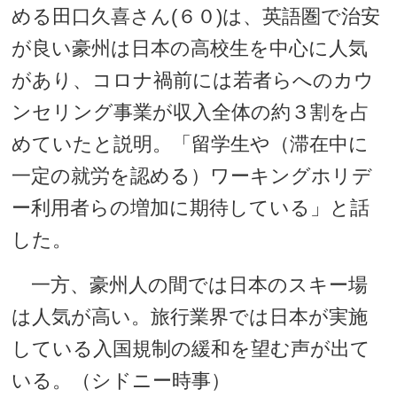
める田口久喜さん(６０)は、英語圏で治安
が良い豪州は日本の高校生を中心に人気
があり、コロナ禍前には若者らへのカウ
ンセリング事業が収入全体の約３割を占
めていたと説明。「留学生や（滞在中に
一定の就労を認める）ワーキングホリデ
ー利用者らの増加に期待している」と話
した。
一方、豪州人の間では日本のスキー場
は人気が高い。旅行業界では日本が実施
している入国規制の緩和を望む声が出て
いる。（シドニー時事）