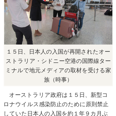
１５日、日本人の入国が再開されたオー
ストラリア・シドニー空港の国際線ター
ミナルで地元メディアの取材を受ける家
族（時事）
オーストラリア政府は１５日、新型コ
ロナウイルス感染防止のために原則禁止
していた日本人の入国を約１年９カ月ぶ