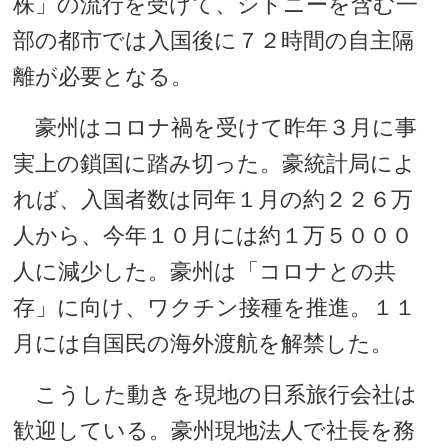
株」の流行を受けて、シドニーを含む一
部の都市では入国後に７２時間の自主隔
離が必要となる。
豪州はコロナ禍を受けて昨年３月に事
実上の鎖国に踏み切った。豪統計局によ
れば、入国者数は同年１月の約２２６万
人から、今年１０月には約１万５０００
人に減少した。豪州は「コロナとの共
存」に向け、ワクチン接種を推進。１１
月には自国民の海外渡航を解禁した。
こうした動きを現地の日系旅行会社は
歓迎している。豪州現地法人で社長を務