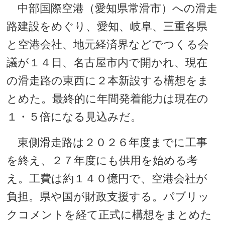
中部国際空港（愛知県常滑市）への滑走
路建設をめぐり、愛知、岐阜、三重各県
と空港会社、地元経済界などでつくる会
議が１４日、名古屋市内で開かれ、現在
の滑走路の東西に２本新設する構想をま
とめた。最終的に年間発着能力は現在の
１・５倍になる見込みだ。
東側滑走路は２０２６年度までに工事
を終え、２７年度にも供用を始める考
え。工費は約１４０億円で、空港会社が
負担。県や国が財政支援する。パブリッ
クコメントを経て正式に構想をまとめた