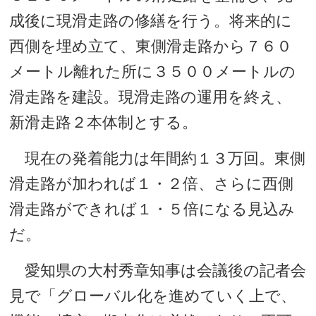
成後に現滑走路の修繕を行う。将来的に
西側を埋め立て、東側滑走路から７６０
メートル離れた所に３５００メートルの
滑走路を建設。現滑走路の運用を終え、
新滑走路２本体制とする。
現在の発着能力は年間約１３万回。東側
滑走路が加われば１・２倍、さらに西側
滑走路ができれば１・５倍になる見込み
だ。
愛知県の大村秀章知事は会議後の記者会
見で「グローバル化を進めていく上で、