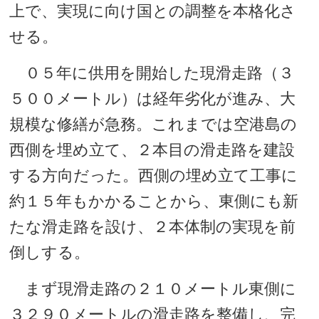
上で、実現に向け国との調整を本格化さ
せる。
０５年に供用を開始した現滑走路（３
５００メートル）は経年劣化が進み、大
規模な修繕が急務。これまでは空港島の
西側を埋め立て、２本目の滑走路を建設
する方向だった。西側の埋め立て工事に
約１５年もかかることから、東側にも新
たな滑走路を設け、２本体制の実現を前
倒しする。
まず現滑走路の２１０メートル東側に
３２９０メートルの滑走路を整備し、完