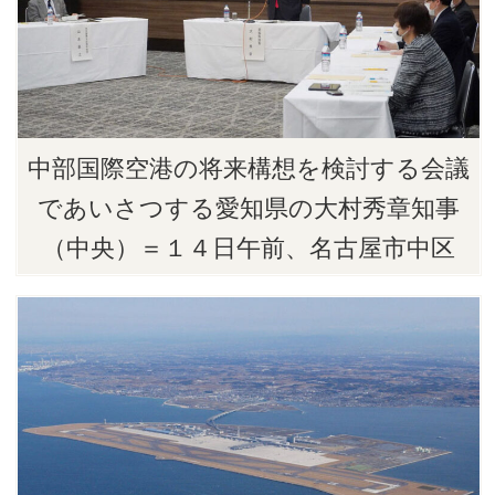
中部国際空港の将来構想を検討する会議
であいさつする愛知県の大村秀章知事
（中央）＝１４日午前、名古屋市中区