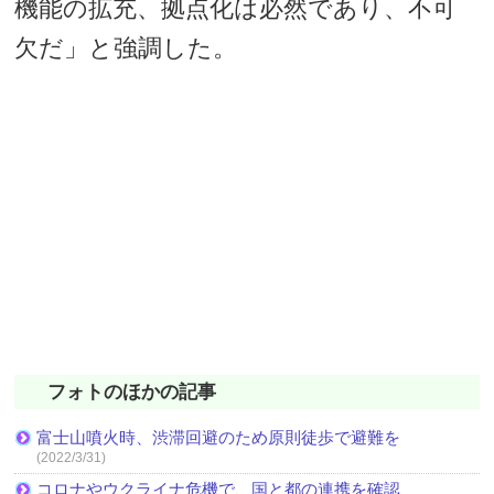
機能の拡充、拠点化は必然であり、不可
欠だ」と強調した。
フォトのほかの記事
富士山噴火時、渋滞回避のため原則徒歩で避難を
(2022/3/31)
コロナやウクライナ危機で、国と都の連携を確認