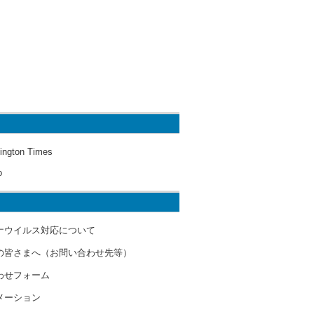
ington Times
o
ナウイルス対応について
の皆さまへ（お問い合わせ先等）
わせフォーム
メーション