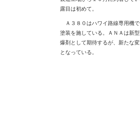
露目は初めて。
Ａ３８０はハワイ路線専用機で
塗装を施している。ＡＮＡは新型
爆剤として期待するが、新たな変
となっている。