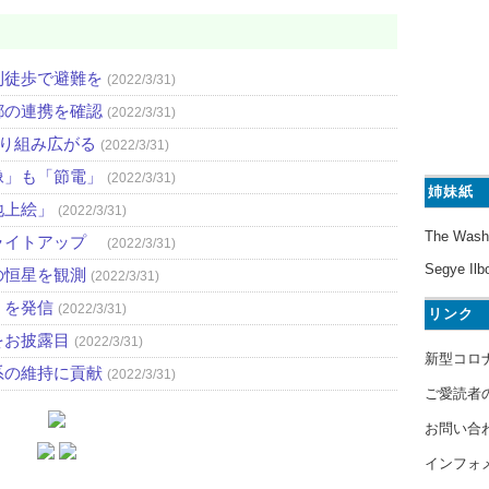
則徒歩で避難を
(2022/3/31)
都の連携を確認
(2022/3/31)
取り組み広がる
(2022/3/31)
像」も「節電」
(2022/3/31)
姉妹紙
地上絵」
(2022/3/31)
The Wash
ライトアップ
(2022/3/31)
Segye Ilb
の恒星を観測
(2022/3/31)
」を発信
(2022/3/31)
リンク
をお披露目
(2022/3/31)
新型コロ
系の維持に貢献
(2022/3/31)
ご愛読者
お問い合
インフォ