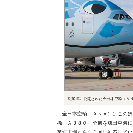
報道陣に公開された全日本空輸（Ａ
全日本空輸（ＡＮＡ）はこのほ
機「Ａ３８０」全機を成田空港に
製造工場から１０月に到着してい