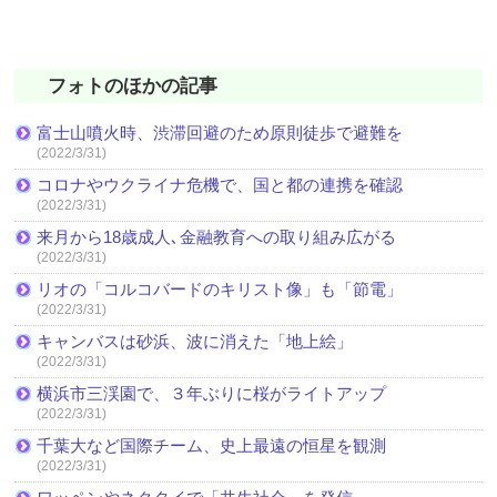
フォトのほかの記事
富士山噴火時、渋滞回避のため原則徒歩で避難を
(2022/3/31)
コロナやウクライナ危機で、国と都の連携を確認
(2022/3/31)
来月から18歳成人､金融教育への取り組み広がる
(2022/3/31)
リオの「コルコバードのキリスト像」も「節電」
(2022/3/31)
キャンバスは砂浜、波に消えた「地上絵」
(2022/3/31)
横浜市三渓園で、３年ぶりに桜がライトアップ
(2022/3/31)
千葉大など国際チーム、史上最遠の恒星を観測
(2022/3/31)