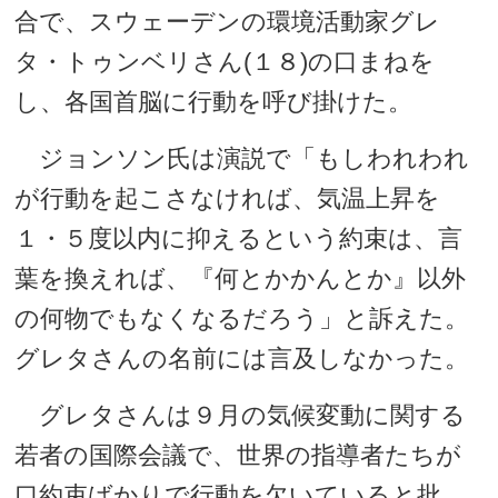
合で、スウェーデンの環境活動家グレ
タ・トゥンベリさん(１８)の口まねを
し、各国首脳に行動を呼び掛けた。
ジョンソン氏は演説で「もしわれわれ
が行動を起こさなければ、気温上昇を
１・５度以内に抑えるという約束は、言
葉を換えれば、『何とかかんとか』以外
の何物でもなくなるだろう」と訴えた。
グレタさんの名前には言及しなかった。
グレタさんは９月の気候変動に関する
若者の国際会議で、世界の指導者たちが
口約束ばかりで行動を欠いていると批