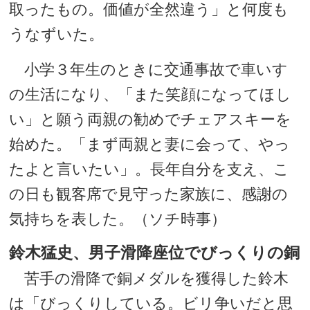
取ったもの。価値が全然違う」と何度も
うなずいた。
小学３年生のときに交通事故で車いす
の生活になり、「また笑顔になってほし
い」と願う両親の勧めでチェアスキーを
始めた。「まず両親と妻に会って、やっ
たよと言いたい」。長年自分を支え、こ
の日も観客席で見守った家族に、感謝の
気持ちを表した。（ソチ時事）
鈴木猛史、男子滑降座位でびっくりの銅
苦手の滑降で銅メダルを獲得した鈴木
は「びっくりしている。ビリ争いだと思