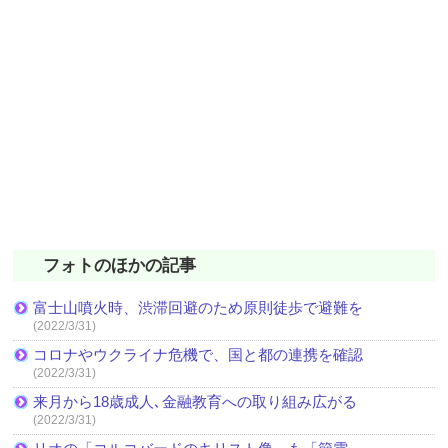
フォトのほかの記事
富士山噴火時、渋滞回避のため原則徒歩で避難を
(2022/3/31)
コロナやウクライナ危機で、国と都の連携を確認
(2022/3/31)
来月から18歳成人､金融教育への取り組み広がる
(2022/3/31)