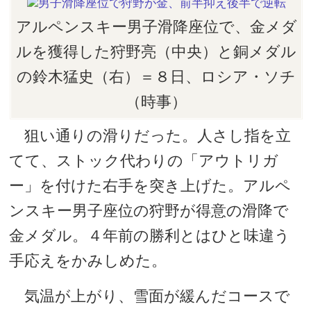
アルペンスキー男子滑降座位で、金メダ
ルを獲得した狩野亮（中央）と銅メダル
の鈴木猛史（右）＝８日、ロシア・ソチ
（時事）
狙い通りの滑りだった。人さし指を立
てて、ストック代わりの「アウトリガ
ー」を付けた右手を突き上げた。アルペ
ンスキー男子座位の狩野が得意の滑降で
金メダル。４年前の勝利とはひと味違う
手応えをかみしめた。
気温が上がり、雪面が緩んだコースで