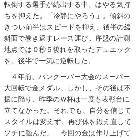
転倒する選手が続出する中、はやる気持
ちを抑えた。「冷静にやろう」。傾斜の
きつい前半はスピードを抑え、後半の緩
斜面で巻き返すレース運び。序盤の計測
地点では０秒５後れを取ったデュエック
を、後半で一気に逆転した。
４年前、バンクーバー大会のスーパー
大回転で金メダル。しかし、その後は不
振に陥り、昨季のＷ杯は一度も表彰台に
立てなかった。それでも、自分を信じて
スタイルは変えず、再び体を鍛え直して
ソチに臨んだ。「今回の金は作り上げて