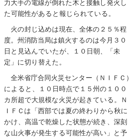
力大手の電線が倒れた木と接触し発火し
た可能性があると報じられている。
火の封じ込めは現在、全体の２５％程
度。州消防当局は鎮火するのは今月３０
日と見込んでいたが、１０日朝、「未
定」に切り替えた。
全米省庁合同火災センター（ＮＩＦＣ）
によると、１０日時点で１５州の１００
カ所超で大規模な火災が起きている。Ｎ
ＩＦＣは「西部では夏の終わりから秋に
かけ、高温で乾燥した状態が続き、深刻
な山火事が発生する可能性が高い」と予