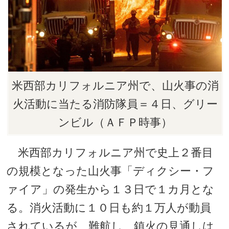
米西部カリフォルニア州で、山火事の消
火活動に当たる消防隊員＝４日、グリー
ンビル（ＡＦＰ時事）
米西部カリフォルニア州で史上２番目
の規模となった山火事「ディクシー・フ
ァイア」の発生から１３日で１カ月とな
る。消火活動に１０日も約１万人が動員
されているが、難航し、鎮火の見通しは