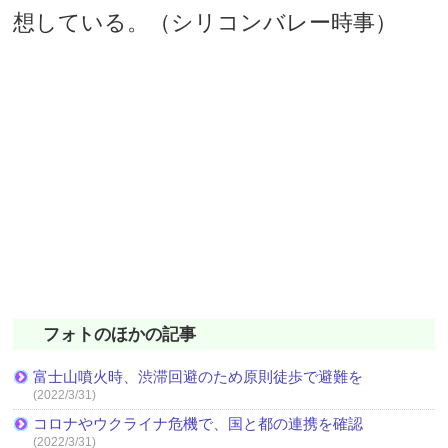
想している。（シリコンバレー時事）
フォトのほかの記事
富士山噴火時、渋滞回避のため原則徒歩で避難を
(2022/3/31)
コロナやウクライナ危機で、国と都の連携を確認
(2022/3/31)