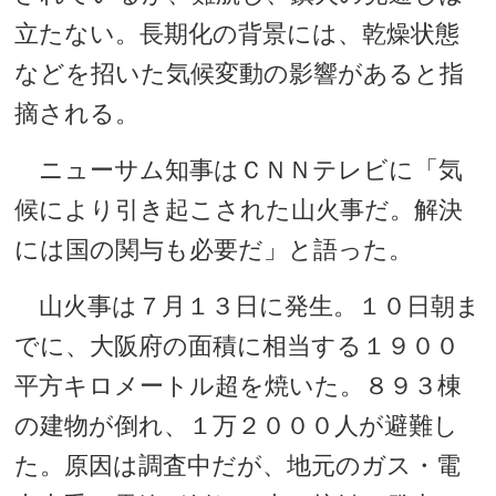
立たない。長期化の背景には、乾燥状態
などを招いた気候変動の影響があると指
摘される。
ニューサム知事はＣＮＮテレビに「気
候により引き起こされた山火事だ。解決
には国の関与も必要だ」と語った。
山火事は７月１３日に発生。１０日朝ま
でに、大阪府の面積に相当する１９００
平方キロメートル超を焼いた。８９３棟
の建物が倒れ、１万２０００人が避難し
た。原因は調査中だが、地元のガス・電