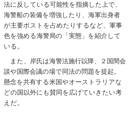
法に反している可能性を指摘した上で、
海警船の装備を増強したり、海軍出身者
が主要ポストを占めたりするなど、軍事
色を強める海警局の「実態」を紹介して
いる。
また、岸氏は海警法施行以降、２国間会
談や国際会議の場で同法の問題を提起。
懸念を共有する米国やオーストラリアな
どの国以外にも賛同を広げていきたい考
えだ。