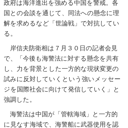
政府は海洋進出を強める中国を警戒。各
国との会談を通じて、同法への懸念に理
解を求めるなど「世論戦」で対抗してい
る。
岸信夫防衛相は７月３０日の記者会見
で、「今後も海警法に対する懸念を共有
し、力を背景とした一方的な現状変更の
試みに反対していくという強いメッセー
ジを国際社会に向けて発信していく」と
強調した。
海警法は中国が「管轄海域」と一方的
に見なす海域で、海警船に武器使用を認