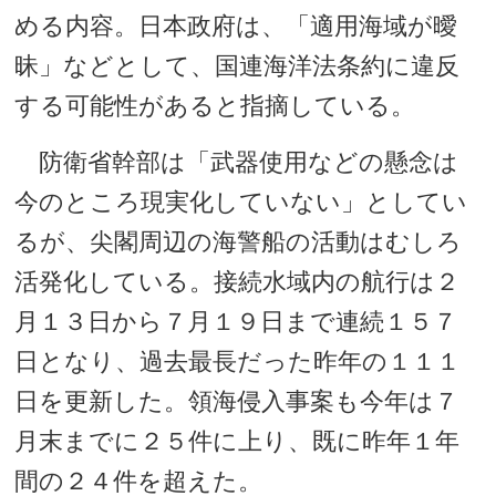
める内容。日本政府は、「適用海域が曖
昧」などとして、国連海洋法条約に違反
する可能性があると指摘している。
防衛省幹部は「武器使用などの懸念は
今のところ現実化していない」としてい
るが、尖閣周辺の海警船の活動はむしろ
活発化している。接続水域内の航行は２
月１３日から７月１９日まで連続１５７
日となり、過去最長だった昨年の１１１
日を更新した。領海侵入事案も今年は７
月末までに２５件に上り、既に昨年１年
間の２４件を超えた。