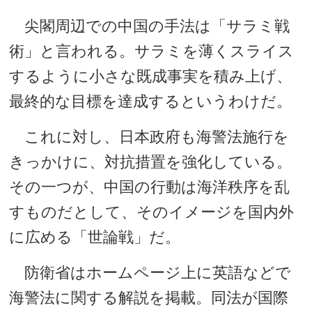
尖閣周辺での中国の手法は「サラミ戦
術」と言われる。サラミを薄くスライス
するように小さな既成事実を積み上げ、
最終的な目標を達成するというわけだ。
これに対し、日本政府も海警法施行を
きっかけに、対抗措置を強化している。
その一つが、中国の行動は海洋秩序を乱
すものだとして、そのイメージを国内外
に広める「世論戦」だ。
防衛省はホームページ上に英語などで
海警法に関する解説を掲載。同法が国際