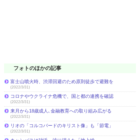
フォトのほかの記事
富士山噴火時、渋滞回避のため原則徒歩で避難を
(2022/3/31)
コロナやウクライナ危機で、国と都の連携を確認
(2022/3/31)
来月から18歳成人､金融教育への取り組み広がる
(2022/3/31)
リオの「コルコバードのキリスト像」も「節電」
(2022/3/31)