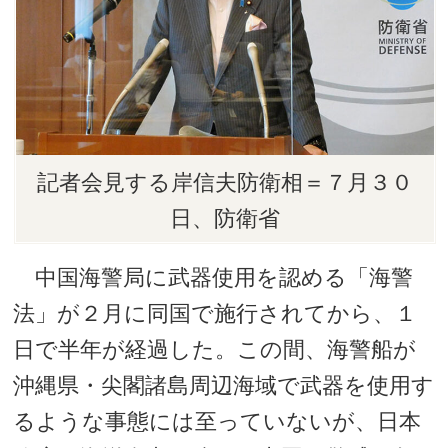
記者会見する岸信夫防衛相＝７月３０
日、防衛省
中国海警局に武器使用を認める「海警
法」が２月に同国で施行されてから、１
日で半年が経過した。この間、海警船が
沖縄県・尖閣諸島周辺海域で武器を使用す
るような事態には至っていないが、日本