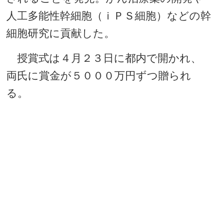
人工多能性幹細胞（ｉＰＳ細胞）などの幹
細胞研究に貢献した。
授賞式は４月２３日に都内で開かれ、
両氏に賞金が５０００万円ずつ贈られ
る。