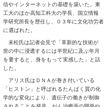
信やインターネットの基礎を築いた。東
工大のほか高知工科大の学長、国立情報
学研究所長を歴任し、０３年に文化功労者
に選ばれた。
末松氏は記者会見で「革新的な技術が
世の中に浸透するには半世紀に及ぶ年月
を要すると、身をもって実感した」と話
した。
アリス氏はＤＮＡが巻き付いている
「ヒストン」と呼ばれるたんぱく質の化
学的な変化により、遺伝子の働きが制御
されることを発見。がん治療薬の開発や